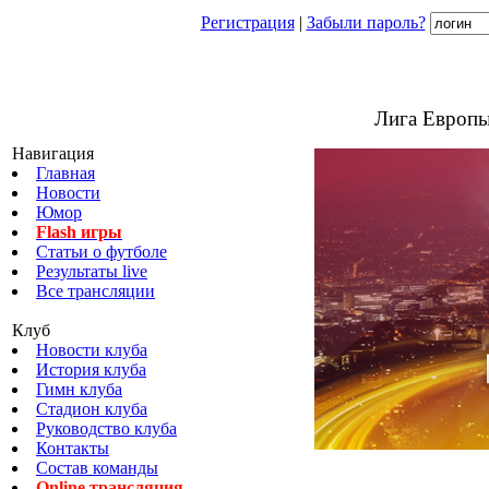
Регистрация
|
Забыли пароль?
Лига Европы
Навигация
Главная
Новости
Юмор
Flash игры
Статьи о футболе
Результаты live
Все трансляции
Клуб
Новости клуба
История клуба
Гимн клуба
Стадион клуба
Руководство клуба
Контакты
Состав команды
Online трансляция