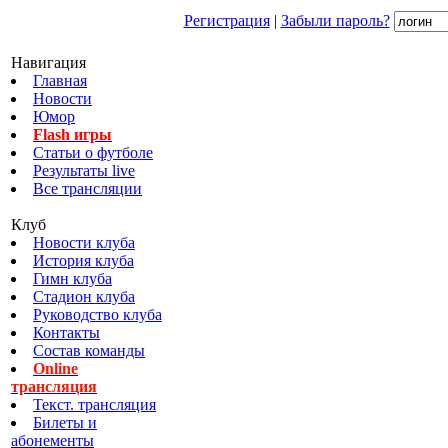
Регистрация
|
Забыли пароль?
Навигация
Главная
Новости
Юмор
Flash игры
Статьи о футболе
Результаты live
Все трансляции
Клуб
Новости клуба
История клуба
Гимн клуба
Стадион клуба
Руководство клуба
Контакты
Состав команды
Online
трансляция
Текст. трансляция
Билеты и
абонементы