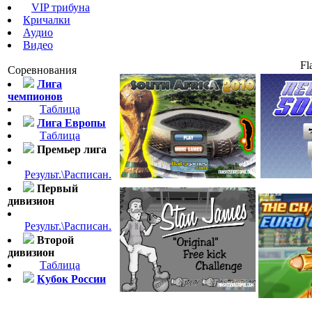
VIP трибуна
Кричалки
Аудио
Видео
Fl
Соревнования
Лига
чемпионов
Таблица
Лига Европы
Таблица
Премьер лига
Результ.\Расписан.
Первый
дивизион
Результ.\Расписан.
Второй
дивизион
Таблица
Кубок России