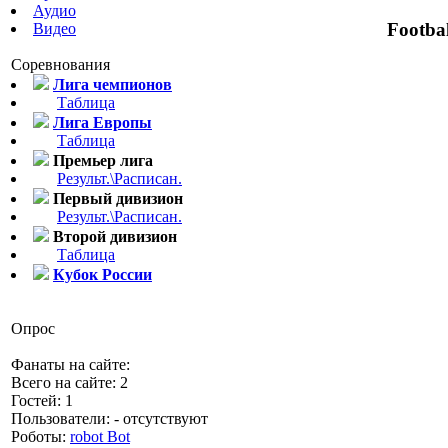
Аудио
Footba
Видео
Соревнования
Лига чемпионов
Таблица
Лига Европы
Таблица
Премьер лига
Результ.\Расписан.
Первый дивизион
Результ.\Расписан.
Второй дивизион
Таблица
Кубок России
Опрос
Фанаты на сайте:
Всего на сайте: 2
Гостей: 1
Пользователи: - отсутствуют
Роботы:
robot Bot