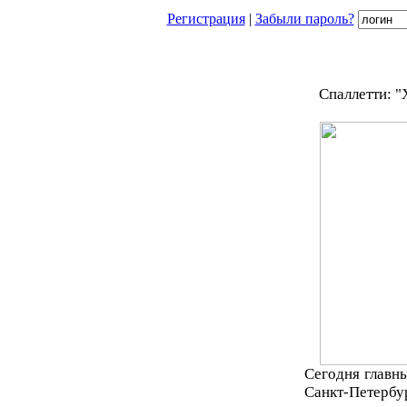
Регистрация
|
Забыли пароль?
Спаллетти: "
Сегодня главны
Санкт-Петерб