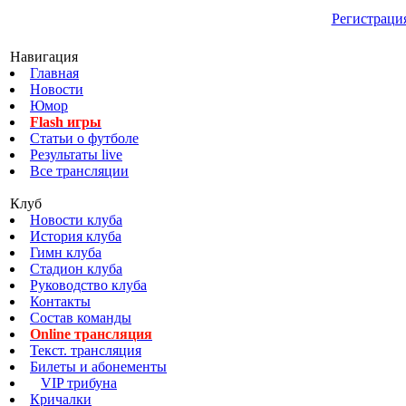
Регистраци
Навигация
Главная
Новости
Юмор
Flash игры
Статьи о футболе
Результаты live
Все трансляции
Клуб
Новости клуба
История клуба
Гимн клуба
Стадион клуба
Руководство клуба
Контакты
Состав команды
Online трансляция
Текст. трансляция
Билеты и абонементы
VIP трибуна
Кричалки