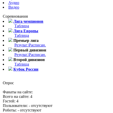
Аудио
Видео
Соревнования
Лига чемпионов
Таблица
Лига Европы
Таблица
Премьер лига
Результ.\Расписан.
Первый дивизион
Результ.\Расписан.
Второй дивизион
Таблица
Кубок России
Опрос
Фанаты на сайте:
Всего на сайте: 4
Гостей: 4
Пользователи: - отсутствуют
Роботы: - отсутствуют