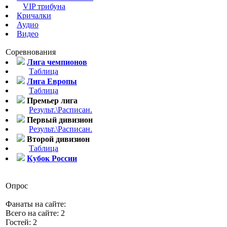
VIP трибуна
Кричалки
Аудио
Видео
Соревнования
Лига чемпионов
Таблица
Лига Европы
Таблица
Премьер лига
Результ.\Расписан.
Первый дивизион
Результ.\Расписан.
Второй дивизион
Таблица
Кубок России
Опрос
Фанаты на сайте:
Всего на сайте: 2
Гостей: 2