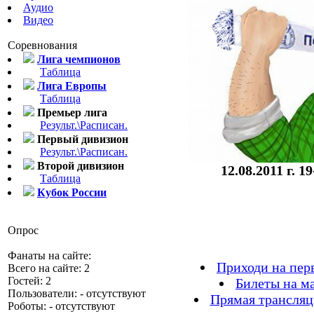
Аудио
Видео
Соревнования
Лига чемпионов
Таблица
Лига Европы
Таблица
Премьер лига
Результ.\Расписан.
Первый дивизион
Результ.\Расписан.
Второй дивизион
12.08.2011 г.
Таблица
Кубок России
Опрос
Фанаты на сайте:
Приходи на пер
Всего на сайте: 2
Гостей: 2
Билеты на м
Пользователи: - отсутствуют
Прямая трансляц
Роботы: - отсутствуют