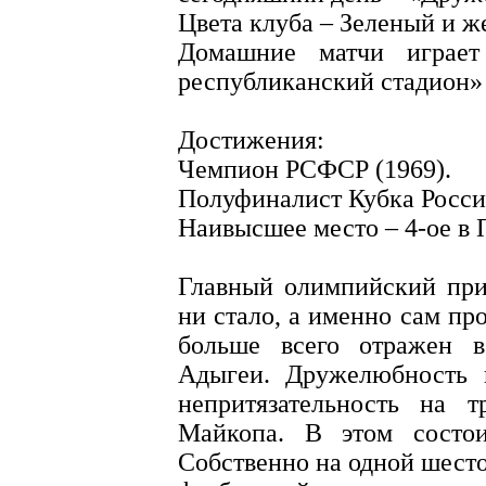
Цвета клуба – Зеленый и ж
Домашние матчи играет
республиканский стадион» 
Достижения:
Чемпион РСФСР (1969).
Полуфиналист Кубка России
Наивысшее место – 4-ое в 
Главный олимпийский при
ни стало, а именно сам пр
больше всего отражен в
Адыгеи. Дружелюбность в
непритязательность на 
Майкопа. В этом состои
Собственно на одной шест