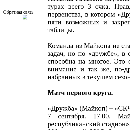
турах всего 3 очка. Пра
Обратная связь
первенства, в котором «Д
пяти возможных и закреп
таблицы.
Команда из Майкопа не ст
задач, но по «дружбе», в 
способна на многое. Это 
внимание и так же, по-д
набранных в текущем сезон
Матч первого круга.
«Дружба» (Майкоп) – «СКЧ
7 сентября. 17.00. Ма
республиканский стадион»