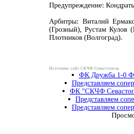
Предупреждение: Кондрать
Арбитры: Виталий Ермако
(Грозный), Рустам Кулов 
Плотников (Волгоград).
Источник: сайт СКЧФ Севастополь
ФК Дружба 1-0 Ф
Представляем сопе
ФК "СКЧФ Севастоп
Представляем соп
Представляем сопе
Просмо