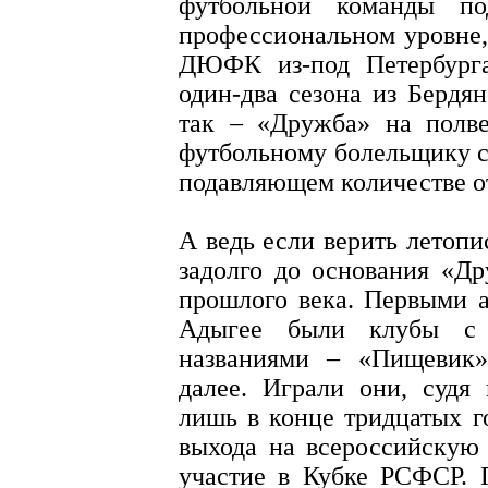
футбольной команды по
профессиональном уровне,
ДЮФК из-под Петербурга
один-два сезона из Бердя
так – «Дружба» на полве
футбольному болельщику с
подавляющем количестве о
А ведь если верить летоп
задолго до основания «Д
прошлого века. Первыми 
Адыгее были клубы с
названиями – «Пищевик»
далее. Играли они, судя
лишь в конце тридцатых г
выхода на всероссийскую
участие в Кубке РСФСР. 