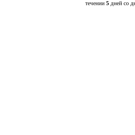
течении
5
дней со д