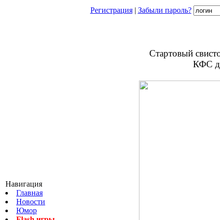
Регистрация
|
Забыли пароль?
Стартовый свист
КФС д
Навигация
Главная
Новости
Юмор
Flash игры