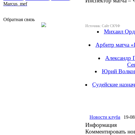
Инспектор матча – 
Marcus_mef
Обратная связь
Источник: Сайт СКЧФ
Михаил Орди
Арбитр матча «
Александр 
Се
Юрий Волков
Судейские назна
Новости клуба
19-08
Информация
Комментировать нов