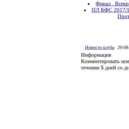
Финал . Всек
ПЛ КФС 2017/18
Прот
Новости клуба
29-08
Информация
Комментировать нов
течении
5
дней со д