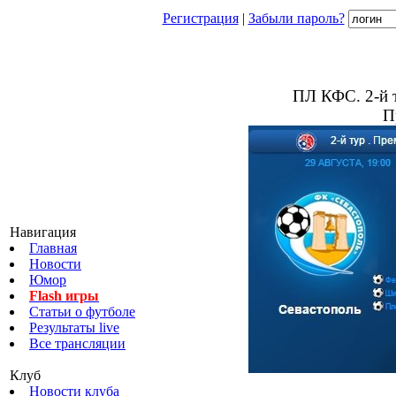
Регистрация
|
Забыли пароль?
ПЛ КФС. 2-й т
П
Навигация
Главная
Новости
Юмор
Flash игры
Статьи о футболе
Результаты live
Все трансляции
Клуб
Новости клуба