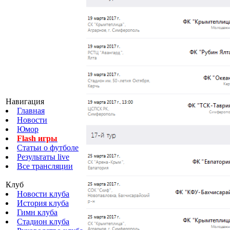
Навигация
Главная
Новости
Юмор
Flash игры
Статьи о футболе
Результаты live
Все трансляции
Клуб
Новости клуба
История клуба
Гимн клуба
Стадион клуба