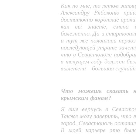
Как по мне, то летом затян
Александру Рябоконю при
достаточно короткие сроки.
как вы знаете, смена с
болезненно. Да и стартовал
и тут же появилась нервоз
последующей утрате зачетны
что в Севастополе подобра
в текущем году должен был
вылетели – большая случайн
Что можешь сказать н
крымским фанам?
Я еще вернусь в Севастоп
Также могу заверить, что 
город. Севастополь оставил
В моей карьере это было