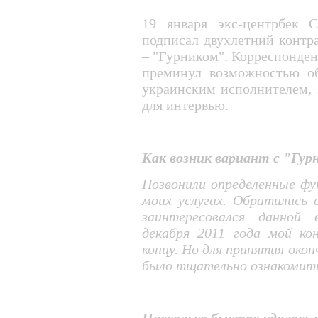
19 января экс-центрбек 
подписал двухлетний контр
– "Гурником". Корреспонден
преминул возможностью об
украинским исполнителем, 
для интервью.
Как возник вариант с "Гур
Позвонили определенные фу
моих услугах. Обратились
заинтересовался данной
декабря 2011 года мой ко
концу. Но для принятия око
было тщательно ознакомить