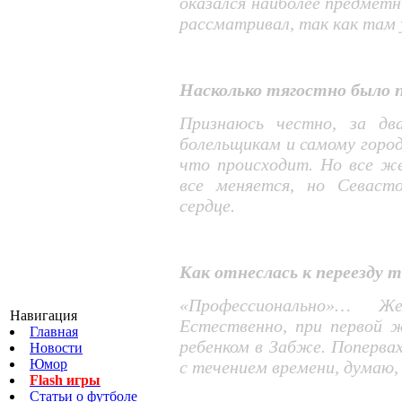
оказался наиболее предметн
рассматривал, так как там 
Насколько тягостно было 
Признаюсь честно, за два
болельщикам и самому городу
что происходит. Но все ж
все меняется, но Севаст
сердце.
Как отнеслась к переезду т
«Профессионально»… Ж
Навигация
Естественно, при первой 
Главная
ребенком в Забже. Поперва
Новости
Юмор
с течением времени, думаю,
Flash игры
Статьи о футболе