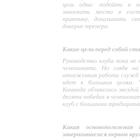
цель одна: подойти в п
завоевать место в соста
практику, доказывать св
доверие тренера.
Какие цели перед собой ст
Руководство клуба пока не
чемпионата. Но глядя на
отлаженная работа служб 
идет к большим целям. "
Команда обзавелась звездой
десяти победах в чемпионат
клуб с большими традициям
Какая основоположная 
завершившемся первом кру