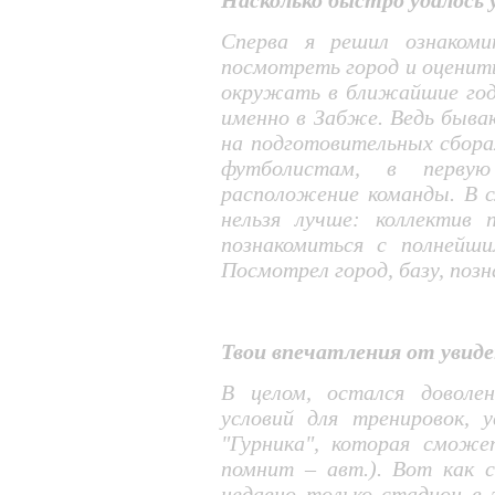
Насколько быстро удалось
Сперва я решил ознакоми
посмотреть город и оценит
окружать в ближайшие годы
именно в Забже. Ведь быва
на подготовительных сбора
футболистам, в перву
расположение команды. В с
нельзя лучше: коллектив 
познакомиться с полнейш
Посмотрел город, базу, позн
Твои впечатления от увиде
В целом, остался доволе
условий для тренировок, 
"Гурника", которая сможе
помнит – авт.). Вот как 
недавно только стадион в 