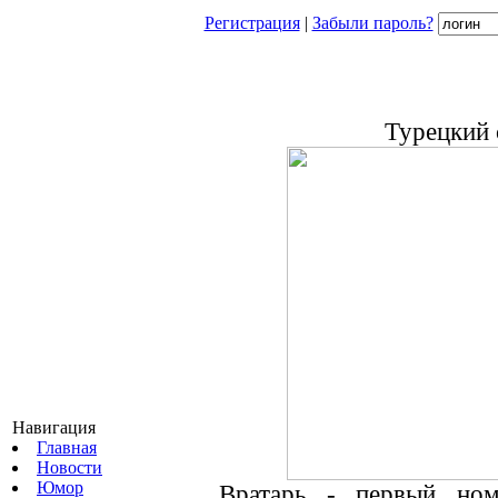
Регистрация
|
Забыли пароль?
Турецкий 
Навигация
Главная
Новости
Юмор
Вратарь - первый но