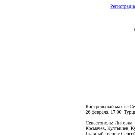
Регистраци
Контрольный матч. «Сев
26 февраля. 17.00. Турц
Севастополь: Литовка,
Космачев, Култышев, Ку
Главный тренер: Серге