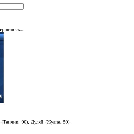
ершилось...
(Танчик, 90), Дуляй (Жулпа, 59),