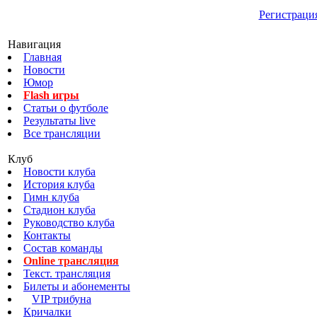
Регистраци
Навигация
Главная
Новости
Юмор
Flash игры
Статьи о футболе
Результаты live
Все трансляции
Клуб
Новости клуба
История клуба
Гимн клуба
Стадион клуба
Руководство клуба
Контакты
Состав команды
Online трансляция
Текст. трансляция
Билеты и абонементы
VIP трибуна
Кричалки