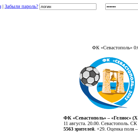
я
|
Забыли пароль?
ФК «Севастополь» 0:
ФК «Севастополь» – «Гелиос» (Ха
11 августа. 20.00. Севастополь. С
5563 зрителей
. +29. Оценка поля –