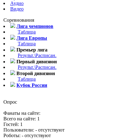
Аудио
Видео
Соревнования
Лига чемпионов
Таблица
Лига Европы
Таблица
Премьер лига
Результ.\Расписан.
Первый дивизион
Результ.\Расписан.
Второй дивизион
Таблица
Кубок России
Опрос
Фанаты на сайте:
Всего на сайте: 1
Гостей: 1
Пользователи: - отсутствуют
Роботы: - отсутствуют