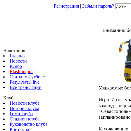
Регистрация
|
Забыли пароль?
Вниманию бо
Навигация
Главная
Новости
Юмор
Flash игры
Статьи о футболе
Результаты live
Все трансляции
Уважаемые бо
Клуб
Игра 7-го ту
Новости клуба
команд перв
История клуба
«Севастопол
Гимн клуба
запланировано 
Стадион клуба
Руководство клуба
К сожалению, 
Контакты