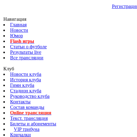
Регистраци
Навигация
Главная
Новости
Юмор
Flash игры
Статьи о футболе
Результаты live
Все трансляции
Клуб
Новости клуба
История клуба
Гимн клуба
Стадион клуба
Руководство клуба
Контакты
Состав команды
Online трансляция
Текст. трансляция
Билеты и абонементы
VIP трибуна
Кричалки