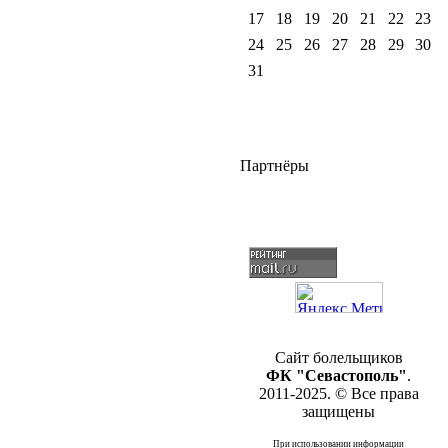
17
18
19
20
21
22
23
24
25
26
27
28
29
30
31
Партнёры
Сайт болельщиков
ФК "Севастополь"
.
2011-2025. © Все права
защищены
При использовании информации