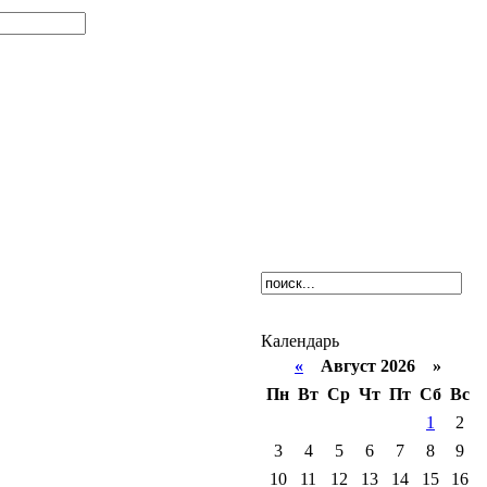
Календарь
«
Август 2026 »
Пн
Вт
Ср
Чт
Пт
Сб
Вс
1
2
3
4
5
6
7
8
9
10
11
12
13
14
15
16