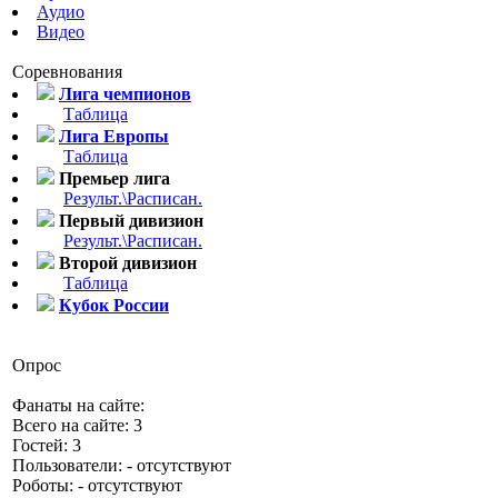
Аудио
Видео
Соревнования
Лига чемпионов
Таблица
Лига Европы
Таблица
Премьер лига
Результ.\Расписан.
Первый дивизион
Результ.\Расписан.
Второй дивизион
Таблица
Кубок России
Опрос
Фанаты на сайте:
Всего на сайте: 3
Гостей: 3
Пользователи: - отсутствуют
Роботы: - отсутствуют