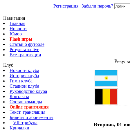
Регистрация
|
Забыли пароль?
Навигация
Главная
Новости
Юмор
Flash игры
Статьи о футболе
Результаты live
Все трансляции
Резуль
Клуб
Новости клуба
История клуба
Гимн клуба
Стадион клуба
Руководство клуба
Контакты
Состав команды
Online трансляция
Текст. трансляция
Билеты и абонементы
VIP трибуна
Вторник, 01 и
Кричалки