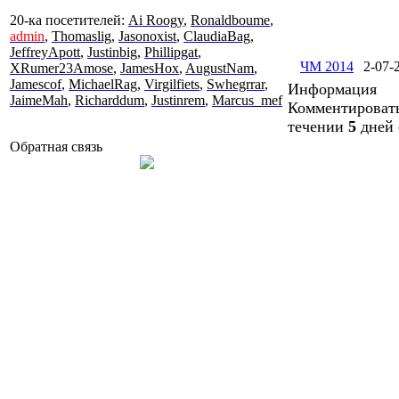
20-ка посетителей:
Ai Roogy
,
Ronaldboume
,
admin
,
Thomaslig
,
Jasonoxist
,
ClaudiaBag
,
JeffreyApott
,
Justinbig
,
Phillipgat
,
ЧМ 2014
2-07-
XRumer23Amose
,
JamesHox
,
AugustNam
,
Jamescof
,
MichaelRag
,
Virgilfiets
,
Swhegrrar
,
Информация
JaimeMah
,
Richarddum
,
Justinrem
,
Marcus_mef
Комментировать
течении
5
дней 
Обратная связь