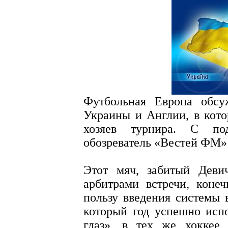
Футбольная Европа обсу
Украины и Англии, в кото
хозяев турнира. С по
обозреватель «Вестей ФМ»
Этот мяч, забитый Деви
арбитрами встречи, коне
пользу введения системы 
который год успешно исп
глаз», в тех же хоккее