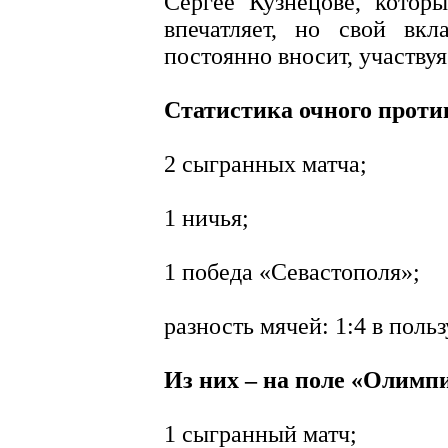
Сергее Кузнецове, котор
впечатляет, но свой вк
постоянно вносит, участвуя
Статистика очного проти
2 сыгранных матча;
1 ничья;
1 победа «Севастополя»;
разность мячей: 1:4 в поль
Из них – на поле «Олимп
1 сыгранный матч;