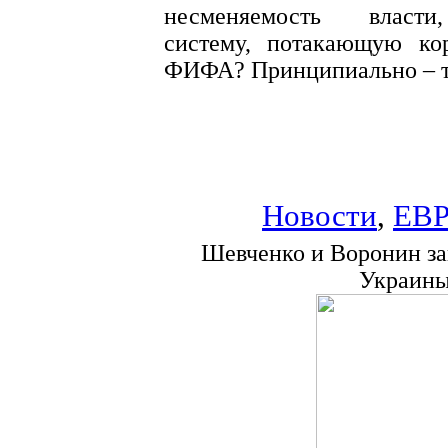
несменяемость власти,
систему, потакающую ко
ФИФА? Принципиально – т
Новости
,
ЕВР
Шевченко и Воронин за
Украины