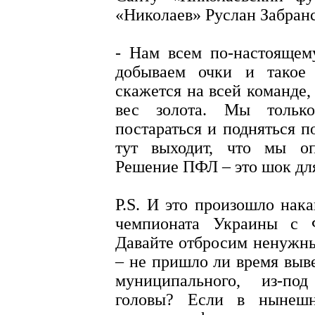
«Николаев» Руслан Забран
- Нам всем по-настоящем
добываем очки и такое 
скажется на всей команде,
вес золота. Мы тольк
постараться и подняться 
тут выходит, что мы оп
Решение ПФЛ – это шок дл
P.S. И это произошло нак
чемпионата Украины с 
Давайте отбросим ненужн
– не пришло ли время выв
муниципального, из-под
головы? Если в нынешн