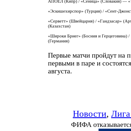
АПОЕЛ (Кипр) / «Сеница» (Словакия) — «Т
«Эскишехирспор» (Турция) / «Сент-Джон
«Серветт» (Швейцария) / «Гандзасар» (Ар
(Казахстан)
«Широки Бриег» (Босния и Герцеговина) 
(Германия)
Первые матчи пройдут на п
первыми в паре и состоятся
августа.
Новости
,
Лига
ФИФА отказывается