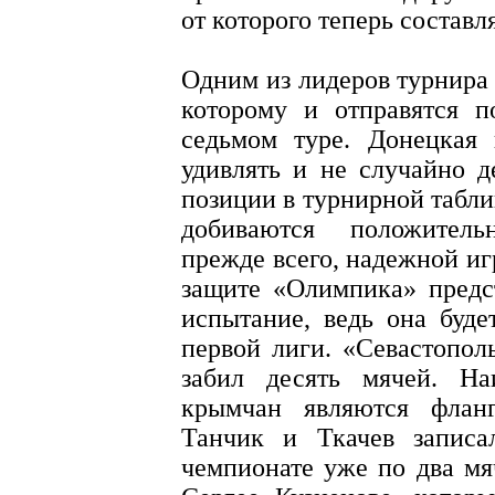
от которого теперь составл
Одним из лидеров турнира 
которому и отправятся п
седьмом туре. Донецкая 
удивлять и не случайно 
позиции в турнирной табл
добиваются положительн
прежде всего, надежной иг
защите «Олимпика» предс
испытание, ведь она буде
первой лиги. «Севастопол
забил десять мячей. На
крымчан являются фланг
Танчик и Ткачев записа
чемпионате уже по два мя