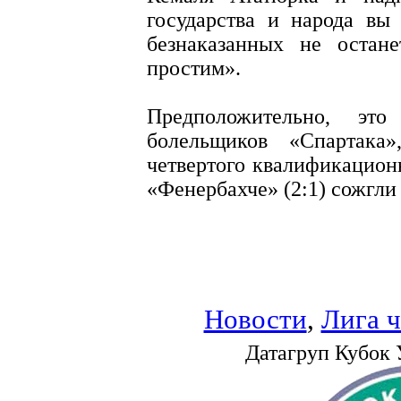
государства и народа вы
безнаказанных не остан
простим».
Предположительно, эт
болельщиков «Спартака
четвертого квалификацион
«Фенербахче» (2:1) сожгли
Новости
,
Лига 
Датагруп Кубок 