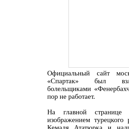
Официальный сайт моск
«Спартак» был взло
болельщиками «Фенербахч
пор не работает.
На главной странице 
изображением турецкого 
Кемаля Ататюрка и над