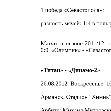
1 победа «Севастополя»;
разность мячей: 1:4 в поль
Матчи в сезоне-2011/12:
0:0, «Олимпик» - «Севастоп
«Титан» - «Динамо-2»
26.08.2012. Воскресенье. 1
Армянск. Стадион "Химик
Арбитр: Михаил Митровск