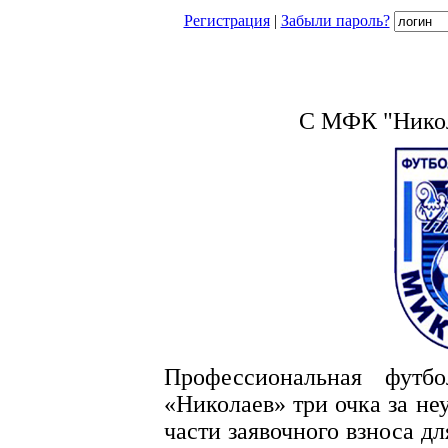
Регистрация
|
Забыли пароль?
С МФК "Никол
Профессиональная фут
«Николаев» три очка за не
части заявочного взноса д