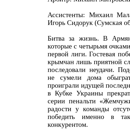
Ассистенты: Михаил Мала
Игорь Сидорук (Сумская об
Битва за жизнь. В Армян
которые с четырьмя очкам
первой лиги. Гостевая по
крымчан лишь приятной сл
последовали неудачи. По
не сумели дома обыграт
проиграли идущей последн
в Кубке Украины прекрат
серии пенальти «Жемчужи
радости у команды отсут
победить именно в та
конкурентом.