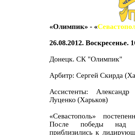
«Олимпик» - «
Севастопо
26.08.2012. Воскресенье. 1
Донецк. СК "Олимпик"
Арбитр: Сергей Скирда (Ха
Ассистенты: Александр
Луценко (Харьков)
«Севастополь» постепен
После победы над «
приблизились к лидирующ