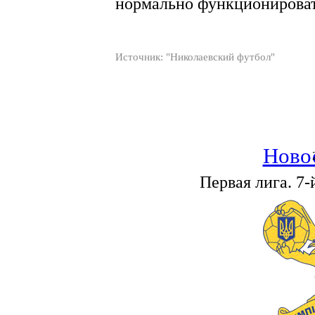
нормально функционироват
Источник: "Николаевский футбол"
Ново
Первая лига. 7-