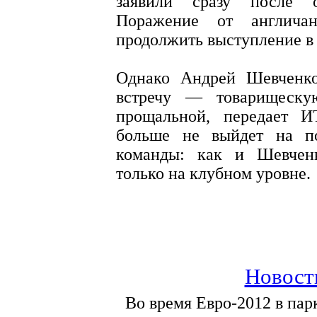
заявили сразу после о
Поражение от англича
продолжить выступление в
Однако Андрей Шевченко
встречу — товарищескую
прощальной, передает 
больше не выйдет на по
команды: как и Шевченк
только на клубном уровне.
Новост
Во время Евро-2012 в пар