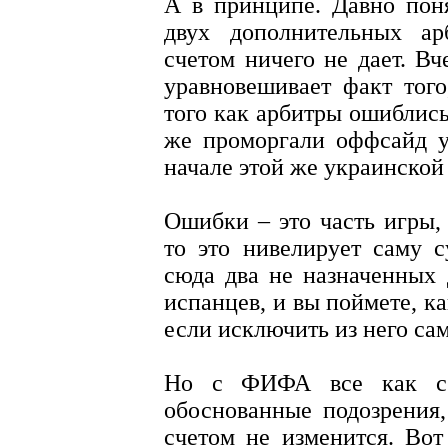
А в принципе. Давно поня
двух дополнительных ар
счетом ничего не дает. 
уравновешивает факт того
того как арбитры ошиблись,
же проморгали оффсайд у
начале этой же украинской 
Ошибки – это часть игры, 
то это нивелирует саму с
сюда два не назначенных 
испанцев, и вы поймете, к
если исключить из него са
Но с ФИФА все как с 
обоснованные подозрения
счетом не изменится. Во