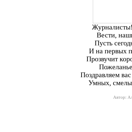
Журналисты!
Вести, наш
Пусть сегод
И на первых 
Прозвучит коро
Пожеланье
Поздравляем вас
Умных, смелы
Автор: А