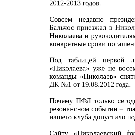
2012-2013 годов.
Совсем недавно прези
Бальчос приезжал в Никол
Николаева и руководителя
конкретные сроки погашен
Под таблицей первой 
«Николаева» уже не восем
команды «Николаев» снят
ДК №1 от 19.08.2012 года.
Почему ПФЛ только сегод
резонансном событии – то
нашего клуба допустило по
Сайту «Николаевский ф