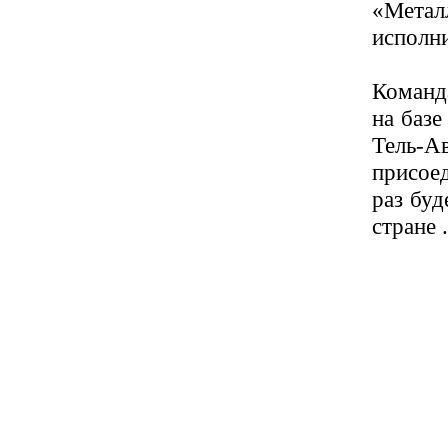
«Метал
исполн
Команда
на базе
Тель-
присоед
раз буд
стране .