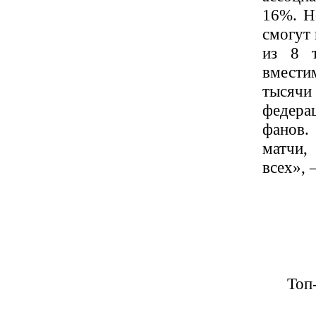
16%. Н
смогут 
из 8 
вместим
тысячи
федера
фанов.
матчи,
всех», 
Топ