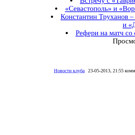
Встречу с «Тавр
«Севастополь» и «Вор
Константин Труханов –
и «
Рефери на матч со
Просмо
Новости клуба
23-05-2013, 21:55
комм