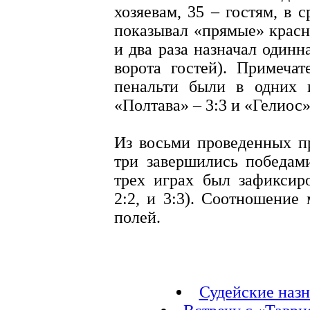
хозяевам, 35 – гостям, в 
показывал «прямые» красн
и два раза назначал одинн
ворота гостей). Примечат
пенальти были в одних 
«Полтава» – 3:3 и «Гелиос»
Из восьми проведенных п
три завершились победами
трех играх был зафиксиро
2:2, и 3:3). Соотношение 
полей.
Судейские наз