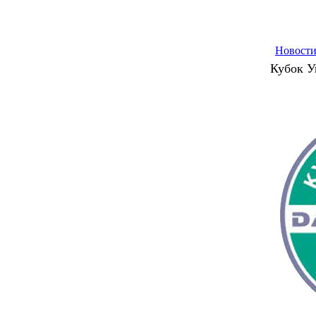
Новост
Кубок 