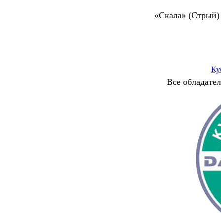
«Скала» (Стрый)
Ку
Все обладател