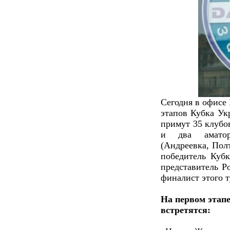
Сегодня в офисе
этапов Кубка Ук
примут 35 клубо
и два аматор
(Андреевка, Полт
победитель Кубк
представитель Р
финалист этого т
На первом этапе
встретятся: