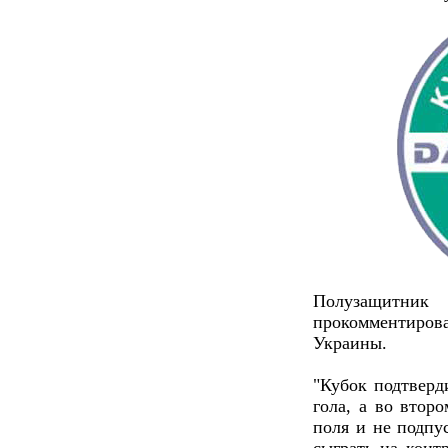
Полузащитн
прокомментирова
Украины.
"Кубок подтверд
гола, а во втор
поля и не подпу