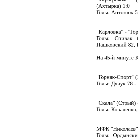
(Ахтырка) 1:0
Голы: Антонюк 5
"Карловка" - "Го
Голы: Спивак 
Пашковский 82, 
На 45-й минуте К
"Горняк-Спорт" (
Голы: Дячук 78 -
"Скала" (Стрый) 
Голы: Коваленко,
МФК "Николаев" -
Голы: Ордынский