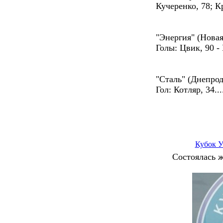
Кучеренко, 78; К
"Энергия" (Новая
Голы: Цвик, 90 -
"Сталь" (Днепрод
Гол: Котляр, 34...
Кубок 
Состоялась ж