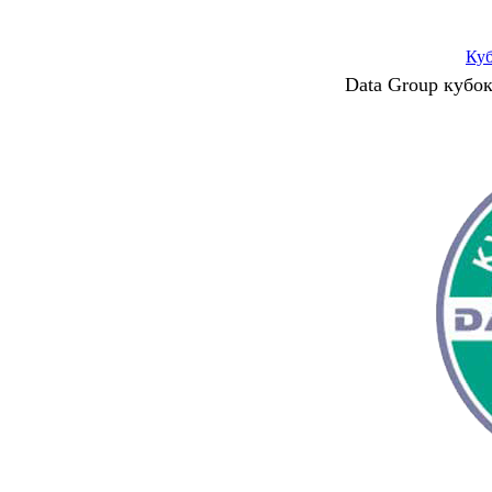
Ку
Data Group кубо