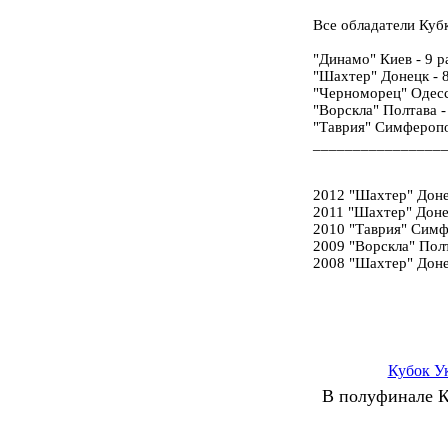
Все обладатели Куб
"Динамо" Киев - 9 р
"Шахтер" Донецк - 8
"Черноморец" Одесса
"Ворскла" Полтава -
"Таврия" Симферопо
________________
2012 "Шахтер" Доне
2011 "Шахтер" Доне
2010 "Таврия" Симф
2009 "Ворскла" Пол
2008 "Шахтер" Донец
Кубок У
В полуфинале К