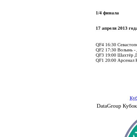
1/4 финала
17 апреля 2013 год
QF4 16:30 Севастопо
QF2 17:30 Волынь -
QF3 19:00 Шахтёр Д
QF1 20:00 Арсенал 
Ку
DataGroup Кубок