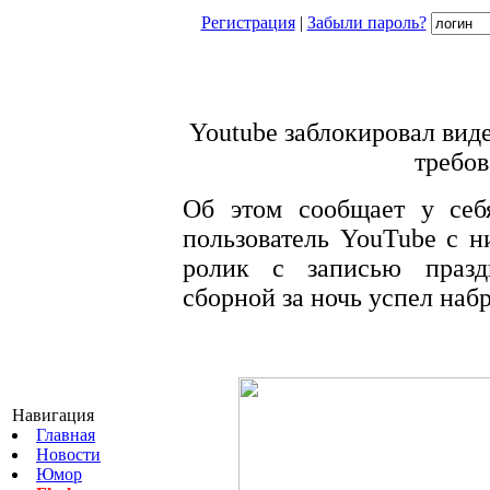
Регистрация
|
Забыли пароль?
Youtube заблокировал вид
требо
Об этом сообщает у себ
пользователь YouTube с н
ролик с записью празд
сборной за ночь успел набр
Навигация
Главная
Новости
Юмор